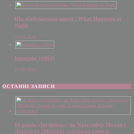
Що відбувається вночі / What Happens at
Night
22.03.2026
Interview (1994)
21.05.2024
ОСТАННІ ЗАПИСИ
16 років «Inception»: як Крістофер Нолан і
Леонардо ДіКапріо створили один із