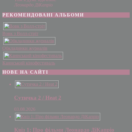
Леонардо ДіКапріо
РЕКОМЕНДОВАНІ АЛЬБОМИ
Вовк з Волл-стріт
Обкладинки журналів
Каннський кінофестиваль
НОВЕ НА САЙТІ
Сутичка 2 / Heat 2
03.08.2026
Квіз 1: Про фільми Леонардо ДіКапріо