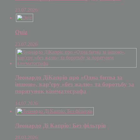
23.07.2026
Quiz
23.07.2026
Леонардо ДіКапріо про «Одна битва за
іншою», кар’єру «без жалю» та боротьбу за
порятунок кінематографа
14.07.2026
Леонардо Ді Капріо: Без фільтрів
28.03.2026