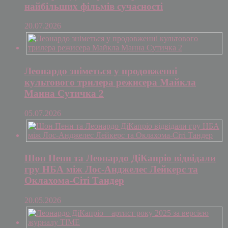
найбільших фільмів сучасності
20.07.2026
Леонардо зніметься у продовженні
культового трилера режисера Майкла
Манна Сутичка 2
05.07.2026
Шон Пенн та Леонардо ДіКапріо відвідали
гру НБА між Лос-Анджелес Лейкерс та
Оклахома-Сіті Тандер
20.05.2026