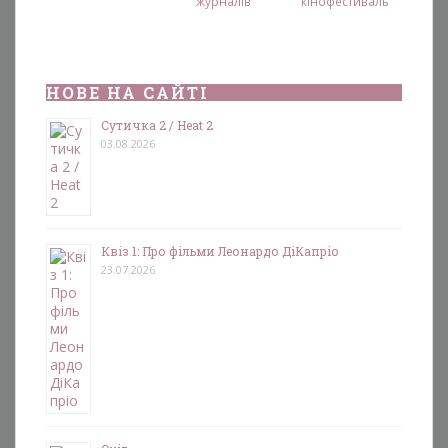
журналів
кінофестиваль
НОВЕ НА САЙТІ
Сутичка 2 / Heat 2
03.08.2026
Квіз 1: Про фільми Леонардо ДіКапріо
23.07.2026