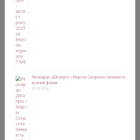
Леонардо ДіКапріо і Мартін Скорсезе знімають
новий фільм
22.03.2026