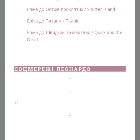
Еліна
до
Острів проклятих / Shutter Island
Еліна
до
Титанік / Titanic
Еліна
до
Швидкий та мертвий / Quick and the
Dead
СОЦМЕРЕЖІ ЛЕОНАРДО