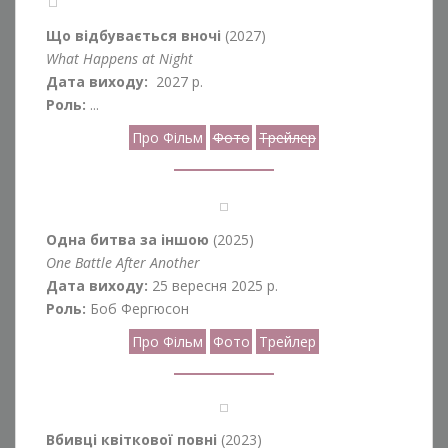
Що відбувається вночі
(2027)
What Happens at Night
Дата виходу:
2027 р.
Роль:
...
Про Фільм
Фото
Трейлер
Одна битва за іншою
(2025)
One Battle After Another
Дата виходу:
25 вересня 2025 р.
Роль:
Боб Фергюсон
Про Фільм
Фото
Трейлер
Вбивці квіткової повні
(2023)