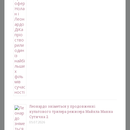
Леонардо зніметься у продовженні
культового трилера режисера Майкла Манна
Сутичка 2
05.07.2026