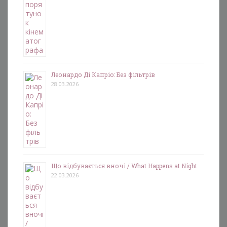
Леонардо Ді Капріо: Без фільтрів
28.03.2026
Що відбувається вночі / What Happens at Night
22.03.2026