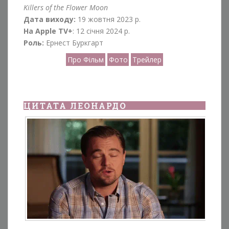
Killers of the Flower Moon
Дата виходу:
19 жовтня 2023 р.
На Apple TV+
: 12 січня 2024 р.
Роль:
Ернест Буркгарт
Про Фільм
Фото
Трейлер
ЦИТАТА ЛЕОНАРДО