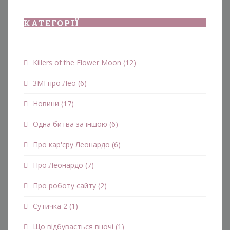
КАТЕГОРІЇ
Killers of the Flower Moon
(12)
ЗМІ про Лео
(6)
Новини
(17)
Одна битва за іншою
(6)
Про кар'єру Леонардо
(6)
Про Леонардо
(7)
Про роботу сайту
(2)
Сутичка 2
(1)
Що відбувається вночі
(1)