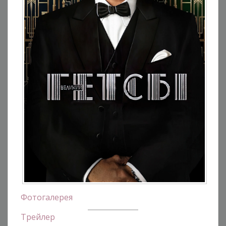
Фотогалерея
Трейлер