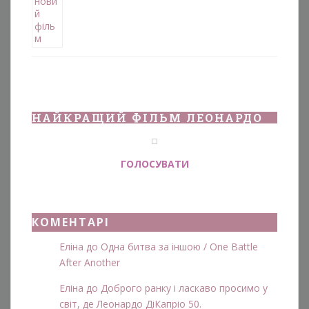
НАЙКРАЩИЙ ФІЛЬМ ЛЕОНАРДО
ГОЛОСУВАТИ
КОМЕНТАРІ
Еліна
до
Одна битва за іншою / One Battle
After Another
Еліна
до
Доброго ранку і ласкаво просимо у
світ, де Леонардо ДіКапріо 50.