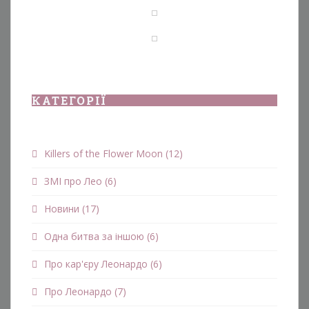
КАТЕГОРІЇ
Killers of the Flower Moon
(12)
ЗМІ про Лео
(6)
Новини
(17)
Одна битва за іншою
(6)
Про кар'єру Леонардо
(6)
Про Леонардо
(7)