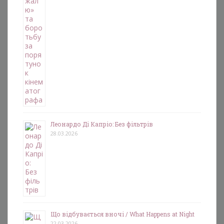
Леонардо Ді Капріо: Без фільтрів
28.03.2026
Що відбувається вночі / What Happens at Night
22.03.2026