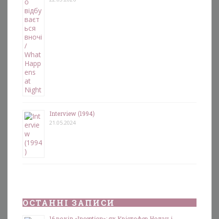
Interview (1994)
21.05.2024
ОСТАННІ ЗАПИСИ
16 років «Inception»: як Крістофер Нолан і