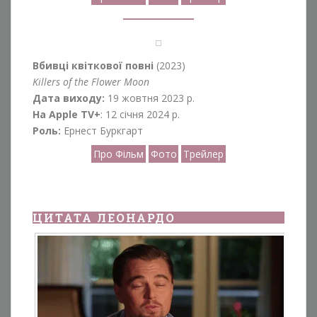
Вбивці квіткової повні
(2023)
Killers of the Flower Moon
Дата виходу:
19 жовтня 2023 р.
На Apple TV+
: 12 січня 2024 р.
Роль:
Ернест Буркгарт
Про Фільм
Фото
Трейлер
ЦИТАТА ЛЕОНАРДО