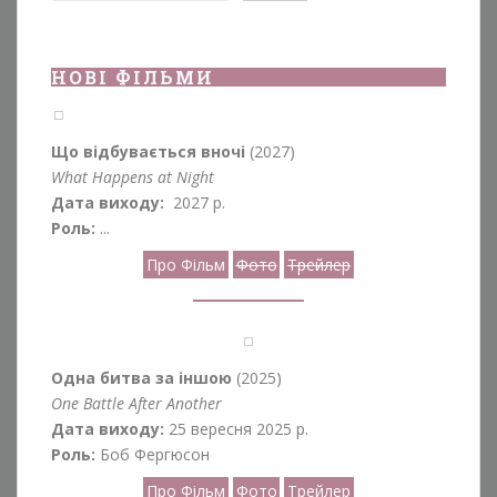
НОВІ ФІЛЬМИ
Що відбувається вночі
(2027)
What Happens at Night
Дата виходу:
2027 р.
Роль:
...
Про Фільм
Фото
Трейлер
Одна битва за іншою
(2025)
One Battle After Another
Дата виходу:
25 вересня 2025 р.
Роль:
Боб Фергюсон
Про Фільм
Фото
Трейлер