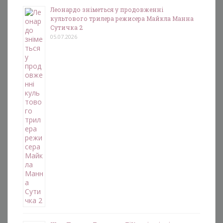
Леонардо зніметься у продовженні
культового трилера режисера Майкла Манна
Сутичка 2
05.07.2026