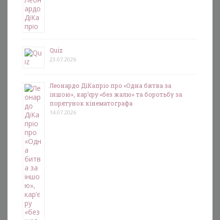
Quiz
23.07.2026
Леонардо ДіКапріо про «Одна битва за
іншою», кар’єру «без жалю» та боротьбу за
порятунок кінематографа
14.07.2026