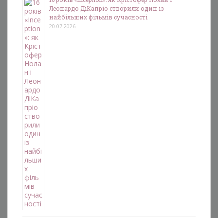
Леонардо ДіКапріо створили один із
найбільших фільмів сучасності
20.07.2026