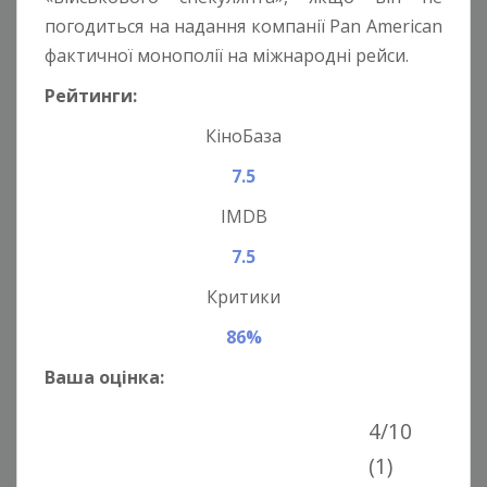
погодиться на надання компанії Pan American
фактичної монополії на міжнародні рейси.
Рейтинги:
КіноБаза
7.5
IMDB
7.5
Критики
86%
Ваша оцінка:
4/10
(1)