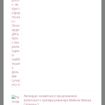
Леонардо зніметься у продовженні
культового трилера режисера Майкла Манна
Сутичка 2