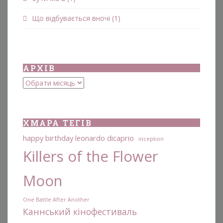
Що відбувається вночі
(1)
АРХІВ
Архіви
ХМАРА ТЕГІВ
happy birthday leonardo dicaprio
inception
Killers of the Flower
Moon
One Battle After Another
Каннський кінофестиваль