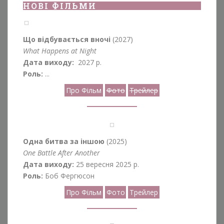
НОВІ ФІЛЬМИ
Що відбувається вночі
(2027)
What Happens at Night
Дата виходу:
2027 р.
Роль:
...
Про Фільм
Фото
Трейлер
Одна битва за іншою
(2025)
One Battle After Another
Дата виходу:
25 вересня 2025 р.
Роль:
Боб Фергюсон
Про Фільм
Фото
Трейлер