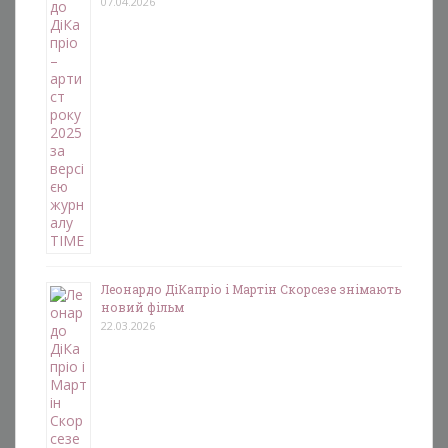
07.04.2026
Леонардо ДіКапріо і Мартін Скорсезе знімають
новий фільм
22.03.2026