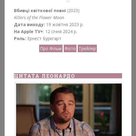
Вбивці квіткової повні
(2023)
Killers of the Flower Moon
Дата виходу:
19 жовтня 2023 р.
На Apple TV+
: 12 січня 2024 р.
Роль:
Ернест Буркгарт
Про Фільм
Фото
Трейлер
ЦИТАТА ЛЕОНАРДО