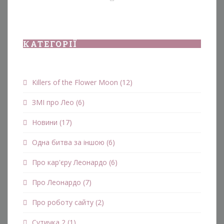
КАТЕГОРІЇ
Killers of the Flower Moon
(12)
ЗМІ про Лео
(6)
Новини
(17)
Одна битва за іншою
(6)
Про кар'єру Леонардо
(6)
Про Леонардо
(7)
Про роботу сайту
(2)
Сутичка 2
(1)