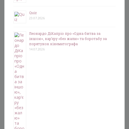
Quiz
23.07.2026
Леонардо ДіКапріо про «Одна битва за
іншою», кар’єру «без жалю» та боротьбу за
порятунок кінематографа
14.07.2026