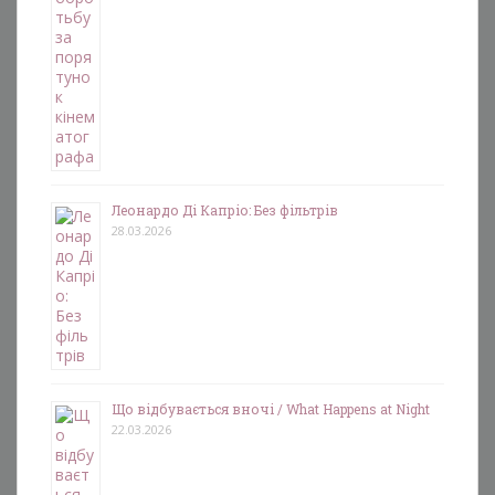
Леонардо Ді Капріо: Без фільтрів
28.03.2026
Що відбувається вночі / What Happens at Night
22.03.2026