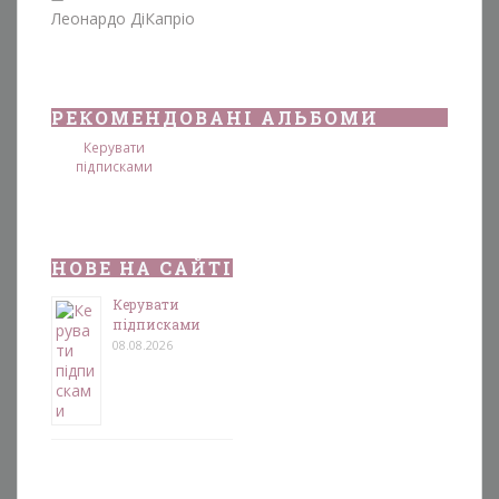
Леонардо ДіКапріо
РЕКОМЕНДОВАНІ АЛЬБОМИ
Керувати
підписками
НОВЕ НА САЙТІ
Керувати
підписками
08.08.2026