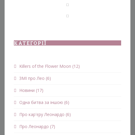
КАТЕГОРІЇ
Killers of the Flower Moon
(12)
ЗМІ про Лео
(6)
Новини
(17)
Одна битва за іншою
(6)
Про кар'єру Леонардо
(6)
Про Леонардо
(7)