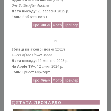
One Battle After Another
Дата виходу:
25 вересня 2025 р.
Роль:
Боб Фергюсон
Про Фільм
Фото
Трейлер
Вбивці квіткової повні
(2023)
Killers of the Flower Moon
Дата виходу:
19 жовтня 2023 р.
На Apple TV+
: 12 січня 2024 р.
Роль:
Ернест Буркгарт
Про Фільм
Фото
Трейлер
ЦИТАТА ЛЕОНАРДО