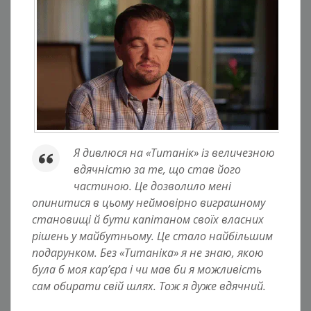
Я дивлюся на «Титанік» із величезною
вдячністю за те, що став його
частиною. Це дозволило мені
опинитися в цьому неймовірно виграшному
становищі й бути капітаном своїх власних
рішень у майбутньому. Це стало найбільшим
подарунком. Без «Титаніка» я не знаю, якою
була б моя кар’єра і чи мав би я можливість
сам обирати свій шлях. Тож я дуже вдячний.